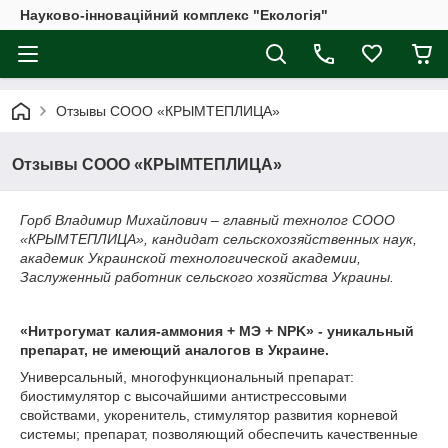
Науково-інноваційний комплекс "Екологія"
Отзывы CООО «КРЫМТЕПЛИЦА»
Отзывы CООО «КРЫМТЕПЛИЦА»
Горб Владимир Михайлович – главный технолог CООО
«КРЫМТЕПЛИЦА», кандидат сельскохозяйственных наук,
академик Украинской технологической академии,
Заслуженный работник сельского хозяйства Украины.
«Нитрогумат калия-аммония + МЭ + NPK» - уникальный
препарат, не имеющий аналогов в Украине.
Универсальный, многофункциональный препарат:
биостимулятор с высочайшими антистрессовыми
свойствами, укоренитель, стимулятор развития корневой
системы; препарат, позволяющий обеспечить качественные