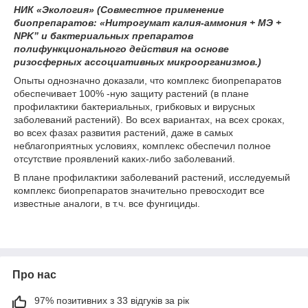
НИК «Экология» (Совместное применение
биопрепаратов: «Нитрогумат калия-аммония + МЭ +
NPK” и бактериальных препаратов
полифункционального действия на основе
ризосферных ассоциативных микроорганизмов.)
Опыты однозначно доказали, что комплекс биопрепаратов
обеспечивает 100% -ную защиту растений (в плане
профилактики бактериальных, грибковых и вирусных
заболеваний растений). Во всех вариантах, на всех сроках,
во всех фазах развития растений, даже в самых
неблагоприятных условиях, комплекс обеспечил полное
отсутствие проявлений каких-либо заболеваний.
В плане профилактики заболеваний растений, исследуемый
комплекс биопрепаратов значительно превосходит все
известные аналоги, в т.ч. все фунгициды.
Про нас
97% позитивних з 33 відгуків за рік