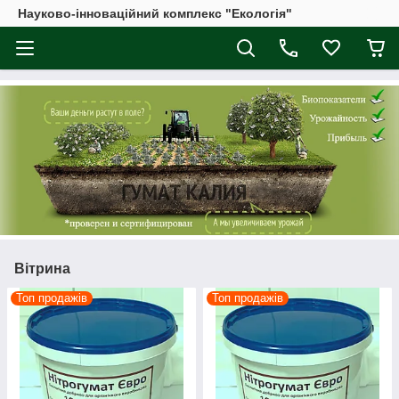
Науково-інноваційний комплекс "Екологія"
Вітрина
Топ продажів
Топ продажів