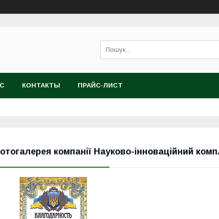
АС
КОНТАКТЫ
ПРАЙС-ЛИСТ
отогалерея компанії Науково-інноваційний компле