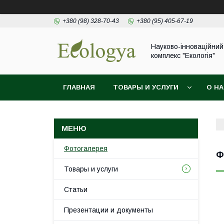
+380 (98) 328-70-43
+380 (95) 405-67-19
Науково-інноваційний
комплекс "Екологія"
ГЛАВНАЯ
ТОВАРЫ И УСЛУГИ
О Н
Фотогалерея
Ф
Товары и услуги
Статьи
Презентации и документы