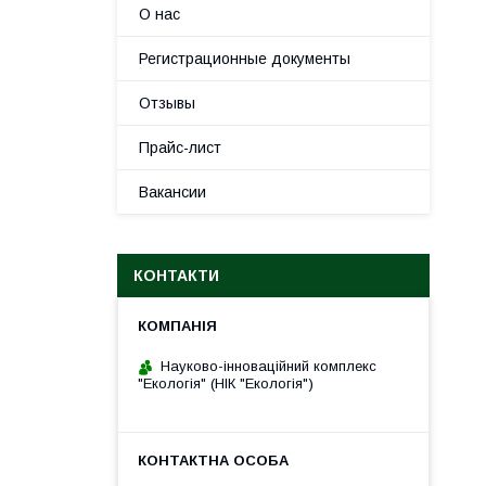
О нас
Регистрационные документы
Отзывы
Прайс-лист
Вакансии
КОНТАКТИ
Науково-інноваційний комплекс
"Екологія" (НІК "Екологія")