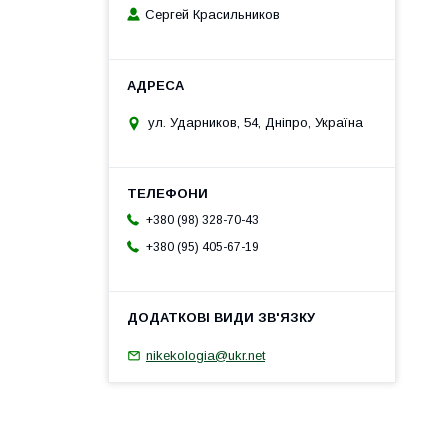
Сергей Красильников
ул. Ударников, 54, Дніпро, Україна
+380 (98) 328-70-43
+380 (95) 405-67-19
nikekologia@ukr.net