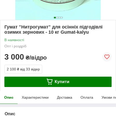
Гумат "Нитрогумат" для осінніх підгодівлі
озимих зернових - 10 кг Gumat-kalyu
В наявності
Опт і роздріб
3 000
₴/відро
2 100 ₴
від 33 відер
Купити
Опис
Характеристики
Доставка
Оплата
Умови п
Опис