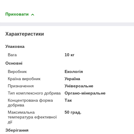
Приховати
Характеристики
Упаковка
Вага
10 кг
Основні
Виробник
Екологія
Країна виробник
Україна
Призначення
Універсальне
Тип комплексного добрива
Органо-мінеральне
Концентрована форма
Так
добрива
Максимальна
50 град.
температура ефективної
дії
Зберігання