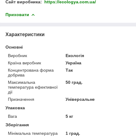
Сайт виробника:
https://ecologya.com.ua/
Приховати
Характеристики
Основні
Виробник
Екологія
Країна виробник
Україна
Концентрована форма
Так
добрива
Максимальна
50 град.
температура ефективної
дії
Призначення
Універсальне
Упаковка
Вага
5 кг
Зберігання
Мінімальна температура
1 град.