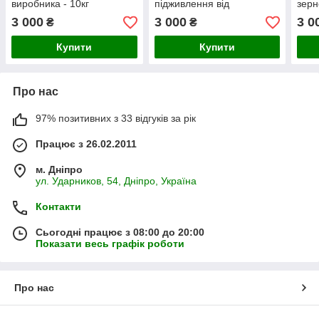
виробника - 10кг
підживлення від
зерн
виробника - 10кг
kaly
3 000
3 000
3 0
₴
₴
Купити
Купити
Про нас
97% позитивних з 33 відгуків за рік
Працює з 26.02.2011
м. Дніпро
ул. Ударников, 54, Дніпро, Україна
Контакти
Сьогодні працює з 08:00 до 20:00
Показати весь графік роботи
Про нас