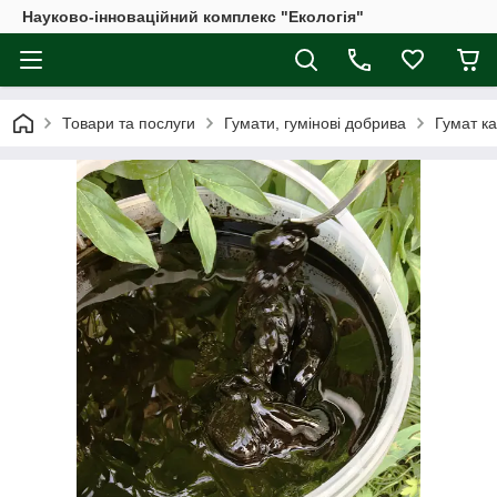
Науково-інноваційний комплекс "Екологія"
Товари та послуги
Гумати, гумінові добрива
Гумат ка