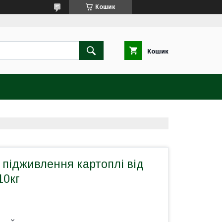
Кошик
Кошик
підживлення картоплі від
10кг