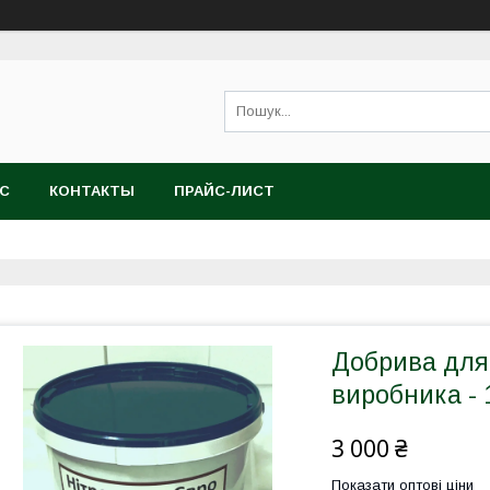
АС
КОНТАКТЫ
ПРАЙС-ЛИСТ
Добрива для 
виробника - 
3 000 ₴
Показати оптові ціни