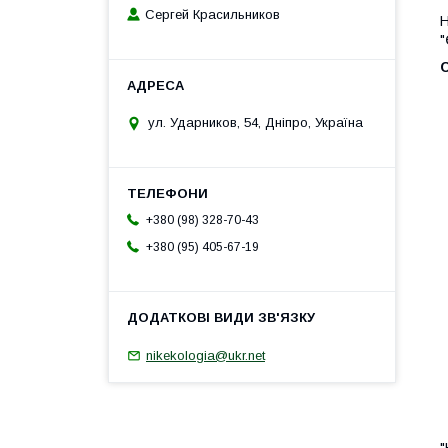
Сергей Красильников
Н
"
ул. Ударников, 54, Дніпро, Україна
+380 (98) 328-70-43
+380 (95) 405-67-19
nikekologia@ukr.net
"