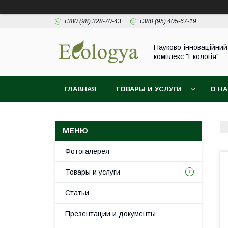
+380 (98) 328-70-43
+380 (95) 405-67-19
Науково-інноваційний
комплекс "Екологія"
ГЛАВНАЯ
ТОВАРЫ И УСЛУГИ
О Н
Фотогалерея
Товары и услуги
Статьи
Презентации и документы