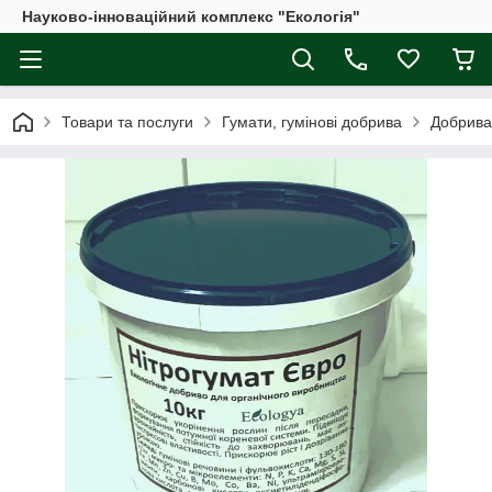
Науково-інноваційний комплекс "Екологія"
Товари та послуги
Гумати, гумінові добрива
Добрива 