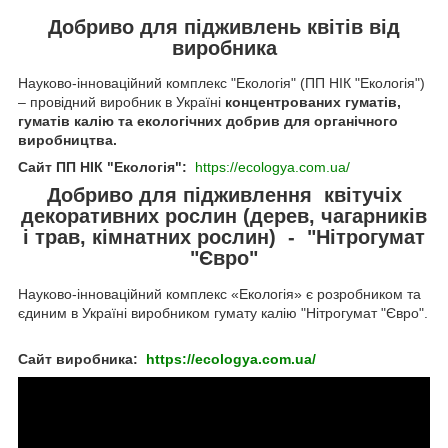
Добриво для підживлень квітів від
виробника
Науково-інноваційний комплекс "Екологія" (ПП НІК "Екологія")
– провідний виробник в Україні
концентрованих гуматів,
гуматів калію та екологічних добрив для органічного
виробництва.
Сайт ПП НІК "Екологія":
https://ecologya.com.ua/
Добриво для підживлення квітучіх
декоративних рослин (дерев, чагарників
і трав, кімнатних рослин) - "Нітрогумат
"Євро"
Науково-інноваційний комплекс «Екологія» є розробником та
єдиним в Україні виробником гумату калію "Нітрогумат "Євро".
Сайт виробника:
https://ecologya.com.ua/