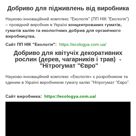
Добриво для підживлень від виробника
Науково-інноваційний комплекс "Екологія" (ПП НІК "Екологія")
– провідний виробник в Україні
концентрованих гуматів,
гуматів калію та екологічних добрив для органічного
виробництва.
Сайт ПП НІК "Екологія":
https://ecologya.com.ua/
Добриво для квітучіх декоративних
рослин (дерев, чагарників і трав) -
"Нітрогумат "Євро"
Науково-інноваційний комплекс «Екологія» є розробником та
єдиним в Україні виробником гумату калію "Нітрогумат "Євро".
Сайт виробника:
https://ecologya.com.ua/