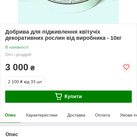
Добрива для підживлення квітучіх
декоративних рослин від виробника - 10кг
В наявності
Опт і роздріб
3 000
₴
2 100 ₴
від 33 шт.
Купити
Опис
Характеристики
Доставка
Оплата
Умови п
Опис