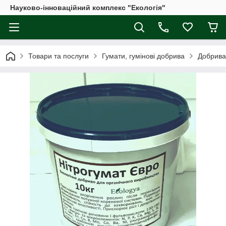
Науково-інноваційний комплекс "Екологія"
Товари та послуги
Гумати, гумінові добрива
Добрива 