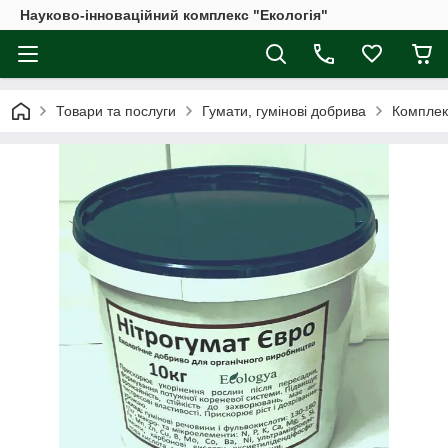
Науково-інноваційний комплекс "Екологія"
Товари та послуги
Гумати, гумінові добрива
Комплек