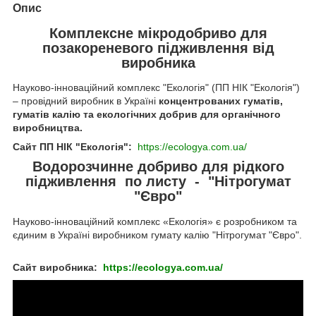
Опис
Комплексне мікродобриво для
позакореневого підживлення від
виробника
Науково-інноваційний комплекс "Екологія" (ПП НІК "Екологія")
– провідний виробник в Україні
концентрованих гуматів,
гуматів калію та екологічних добрив для органічного
виробництва.
Сайт ПП НІК "Екологія":
https://ecologya.com.ua/
Водорозчинне добриво для рідкого
підживлення по листу - "Нітрогумат
"Євро"
Науково-інноваційний комплекс «Екологія» є розробником та
єдиним в Україні виробником гумату калію "Нітрогумат "Євро".
Сайт виробника:
https://ecologya.com.ua/