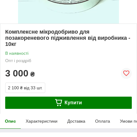
Комплексне мікродобриво для
позакореневого підживлення від виробника -
10кг
В наявності
Опт і роздріб
3 000
₴
2 100 ₴
від 33 шт.
Купити
Опис
Характеристики
Доставка
Оплата
Умови п