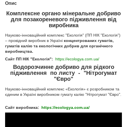
Опис
Комплексне органо мінеральне добриво
для позакореневого підживлення від
виробника
Науково-інноваційний комплекс "Екологія" (ПП НІК "Екологія")
– провідний виробник в Україні
концентрованих гуматів,
гуматів калію та екологічних добрив для органічного
виробництва.
Сайт ПП НІК "Екологія":
https://ecologya.com.ua/
Водорозчинне добриво для рідкого
підживлення по листу - "Нітрогумат
"Євро"
Науково-інноваційний комплекс «Екологія» є розробником та
єдиним в Україні виробником гумату калію "Нітрогумат "Євро".
Сайт виробника:
https://ecologya.com.ua/