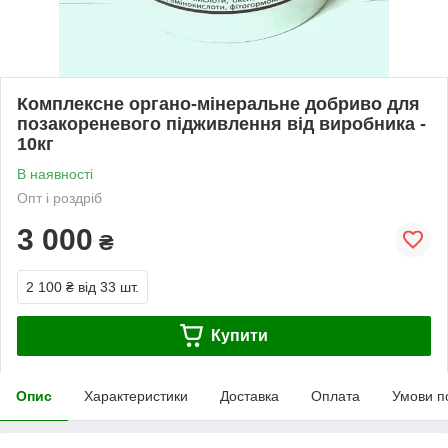
Комплексне органо-мінеральне добриво для
позакореневого підживлення від виробника -
10кг
В наявності
Опт і роздріб
3 000
₴
2 100 ₴
від 33 шт.
Купити
Опис
Характеристики
Доставка
Оплата
Умови п