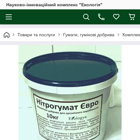
Науково-інноваційний комплекс "Екологія"
Товари та послуги
Гумати, гумінові добрива
Комплек