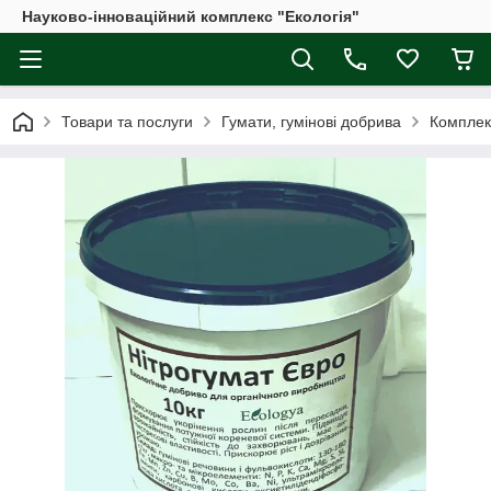
Науково-інноваційний комплекс "Екологія"
Товари та послуги
Гумати, гумінові добрива
Комплекс