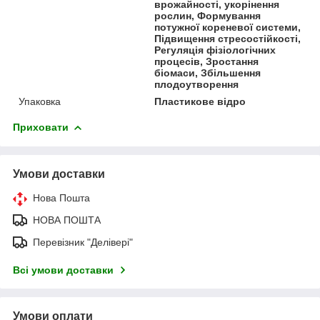
врожайності, укорінення
рослин, Формування
потужної кореневої системи,
Підвищення стресостійкості,
Регуляція фізіологічних
процесів, Зростання
біомаси, Збільшення
плодоутворення
Упаковка
Пластикове відро
Приховати
Умови доставки
Нова Пошта
НОВА ПОШТА
Перевізник "Делівері"
Всі умови доставки
Умови оплати