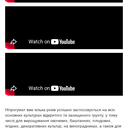
Нітрогумат вже кілька років успішно застосовується на всіх
основних культурах відкритого та захищеного грунту, у тому
числі для вирощування овочевих, баштанних, плодових,
ягідних, декоративних культур, на виноградниках, а також для