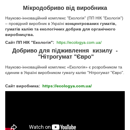
Мікродобриво від виробника
Науково-інноваційний комплекс "Екологія" (ПП НІК "Екологія")
– провідний виробник в Україні
концентрованих гуматів,
гуматів калію та екологічних добрив для органічного
виробництва.
Сайт ПП НІК "Екологія":
https://ecologya.com.ua/
Добриво для підживлення кизилу -
"Нітрогумат "Євро"
Науково-інноваційний комплекс «Екологія» є розробником та
єдиним в Україні виробником гумату калію "Нітрогумат "Євро".
Сайт виробника:
https://ecologya.com.ua/