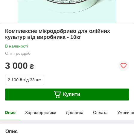
Комплексне мікродобриво для олійних
культур від виробника - 10кг
В наявності
Опт і роздріб
3 000
₴
2 100 ₴
від 33 шт.
Купити
Опис
Характеристики
Доставка
Оплата
Умови п
Опис