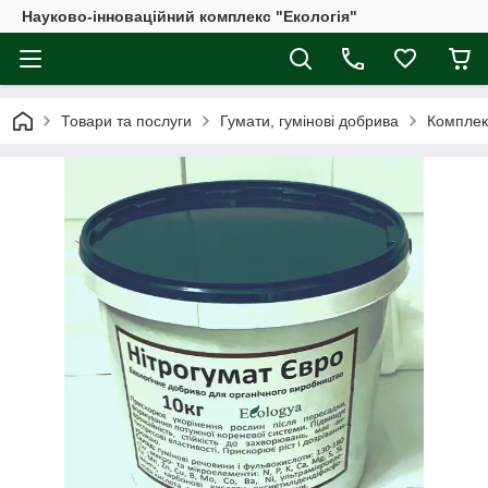
Науково-інноваційний комплекс "Екологія"
Товари та послуги
Гумати, гумінові добрива
Комплекс