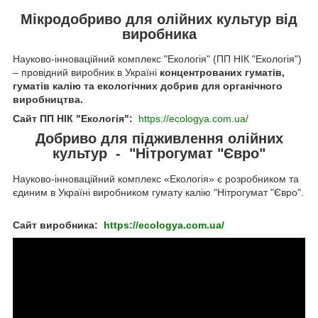
Мікродобриво для олійних культур від
виробника
Науково-інноваційний комплекс "Екологія" (ПП НІК "Екологія")
– провідний виробник в Україні
концентрованих гуматів,
гуматів калію та екологічних добрив для органічного
виробництва.
Сайт ПП НІК "Екологія":
https://ecologya.com.ua/
Добриво для підживлення олійних
культур - "Нітрогумат "Євро"
Науково-інноваційний комплекс «Екологія» є розробником та
єдиним в Україні виробником гумату калію "Нітрогумат "Євро".
Сайт виробника:
https://ecologya.com.ua/