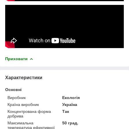
Приховати
Характеристики
Основні
Виробник
Екологія
Країна виробник
Україна
Концентрована форма
Так
добрива
Максимальна
50 град.
температура ефективної