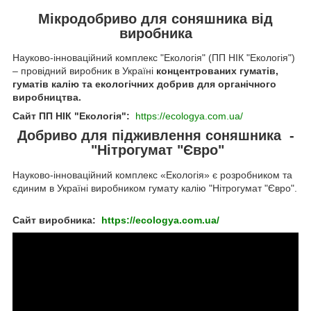
Мікродобриво для соняшника від
виробника
Науково-інноваційний комплекс "Екологія" (ПП НІК "Екологія")
– провідний виробник в Україні
концентрованих гуматів,
гуматів калію та екологічних добрив для органічного
виробництва.
Сайт ПП НІК "Екологія":
https://ecologya.com.ua/
Добриво для підживлення соняшника -
"Нітрогумат "Євро"
Науково-інноваційний комплекс «Екологія» є розробником та
єдиним в Україні виробником гумату калію "Нітрогумат "Євро".
Сайт виробника:
https://ecologya.com.ua/