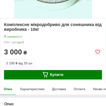
Комплексне мікродобриво для соняшника від
виробника - 10кг
В наявності
Опт і роздріб
3 000
₴
2 100 ₴
від 33 шт.
Купити
Опис
Характеристики
Доставка
Оплата
Умови п
Опис