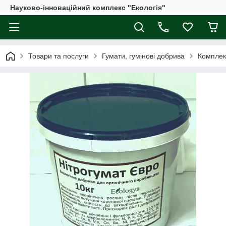
Науково-інноваційний комплекс "Екологія"
Товари та послуги
Гумати, гумінові добрива
Комплек