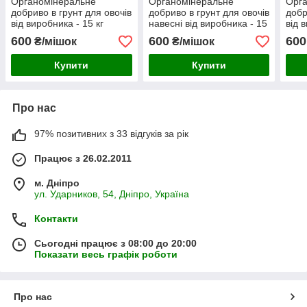
Органомінеральне
Органомінеральне
Орг
добриво в грунт для овочів
добриво в грунт для овочів
добр
від виробника - 15 кг
навесні від виробника - 15
від 
кг
600
600
600
₴/мішок
₴/мішок
Купити
Купити
Про нас
97% позитивних з 33 відгуків за рік
Працює з 26.02.2011
м. Дніпро
ул. Ударников, 54, Дніпро, Україна
Контакти
Сьогодні працює з 08:00 до 20:00
Показати весь графік роботи
Про нас