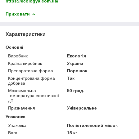
https://ecologya.com.ua/
Приховати
Характеристики
Основні
Виробник
Екологія
Країна виробник
Україна
Препаративна форма
Порошок
Концентрована форма
Так
добрива
Максимальна
50 град.
температура ефективної
дії
Призначення
Універсальне
Упаковка
Упаковка
Поліетиленовий мішок
Вага
15 кг