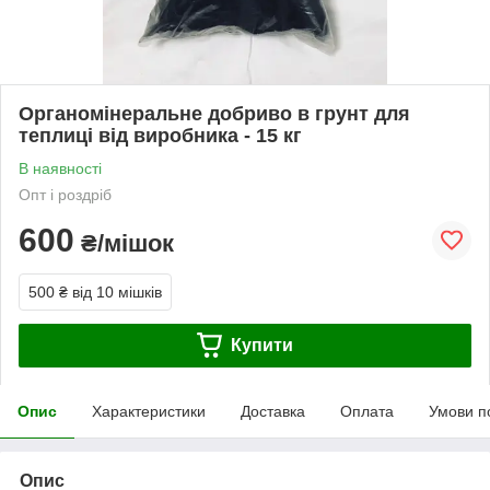
Органомінеральне добриво в грунт для
теплиці від виробника - 15 кг
В наявності
Опт і роздріб
600
₴/мішок
500 ₴
від 10 мішків
Купити
Опис
Характеристики
Доставка
Оплата
Умови п
Опис