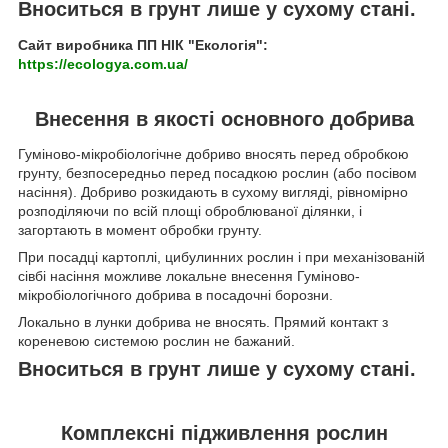
Вноситься в грунт лише у сухому стані.
Сайт виробника ПП НІК "Екологія":
https://ecologya.com.ua/
Внесення в якості основного добрива
Гуміново-мікробіологічне добриво вносять перед обробкою
грунту, безпосередньо перед посадкою рослин (або посівом
насіння). Добриво розкидають в сухому вигляді, рівномірно
розподіляючи по всій площі оброблюваної ділянки, і
загортають в момент обробки грунту.
При посадці картоплі, цибулинних рослин і при механізованій
сівбі насіння можливе локальне внесення Гуміново-
мікробіологічного добрива в посадочні борозни.
Локально в лунки добрива не вносять. Прямий контакт з
кореневою системою рослин не бажаний.
Вноситься в грунт лише у сухому стані.
Комплексні підживлення рослин