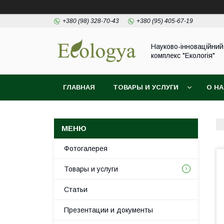
+380 (98) 328-70-43
+380 (95) 405-67-19
Науково-інноваційний
комплекс "Екологія"
ГЛАВНАЯ
ТОВАРЫ И УСЛУГИ
О Н
Фотогалерея
Товары и услуги
Статьи
Презентации и документы