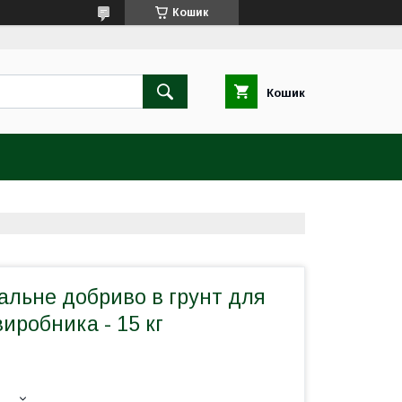
Кошик
Кошик
альне добриво в грунт для
виробника - 15 кг