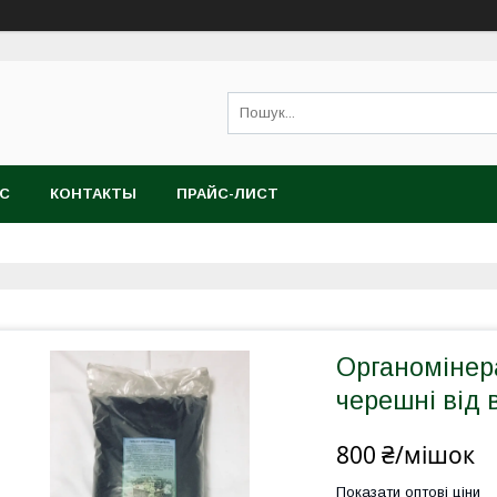
АС
КОНТАКТЫ
ПРАЙС-ЛИСТ
Органомінер
черешні від 
800 ₴/мішок
Показати оптові ціни