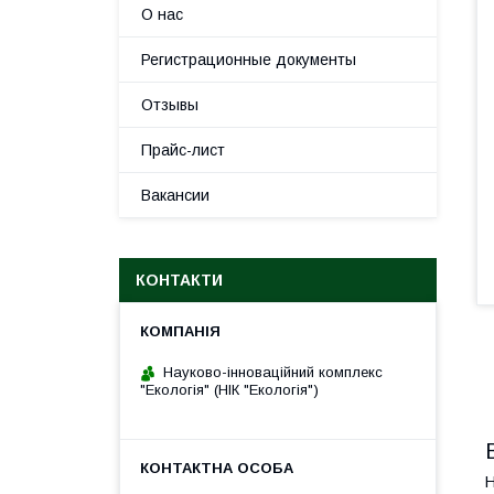
О нас
Регистрационные документы
Отзывы
Прайс-лист
Вакансии
КОНТАКТИ
Науково-інноваційний комплекс
"Екологія" (НІК "Екологія")
Н