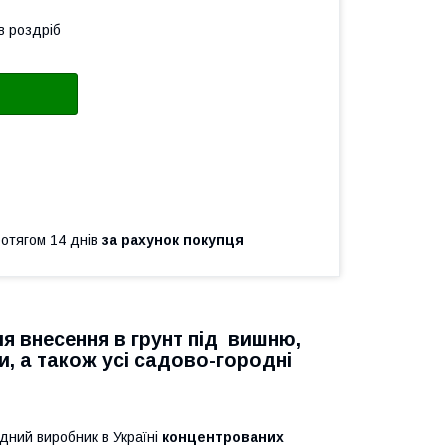
в роздріб
ротягом 14 днів
за рахунок покупця
 внесення в грунт під вишню,
и, а також усі садово-городні
ідний виробник в Україні
концентрованих