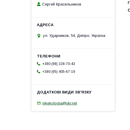
г
Сергей Красильников
ул. Ударников, 54, Дніпро, Україна
+380 (98) 328-70-43
+380 (95) 405-67-19
nikekologia@ukr.net