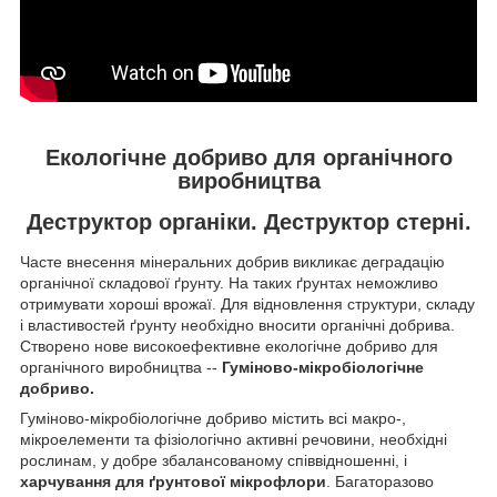
Екологічне добриво для органічного
виробництва
Деструктор органіки. Деструктор стерні.
Часте внесення мінеральних добрив викликає деградацію
органічної складової ґрунту. На таких ґрунтах неможливо
отримувати хороші врожаї. Для відновлення структури, складу
і властивостей ґрунту необхідно вносити органічні добрива.
Створено нове високоефективне екологічне добриво для
органічного виробництва --
Гуміново-мікробіологічне
добриво.
Гуміново-мікробіологічне добриво містить всі макро-,
мікроелементи та фізіологічно активні речовини, необхідні
рослинам, у добре збалансованому співвідношенні, і
харчування для ґрунтової мікрофлори
. Багаторазово