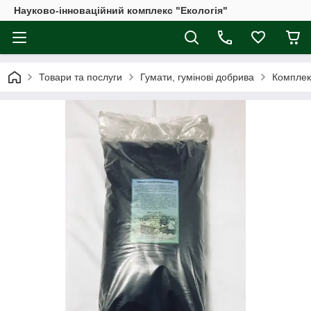
Науково-інноваційний комплекс "Екологія"
Товари та послуги
Гумати, гумінові добрива
Комплекс