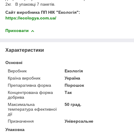
2кг. В упаковці 7 пакетів.
Сайт виробника ПП НІК "Екологія":
https://ecologya.com.ua/
Приховати
Характеристики
Основні
Виробник
Екологія
Країна виробник
Україна
Препаративна форма
Порошок
Концентрована форма
Так
добрива
Максимальна
50 град.
температура ефективної
дії
Призначення
Універсальне
Упаковка