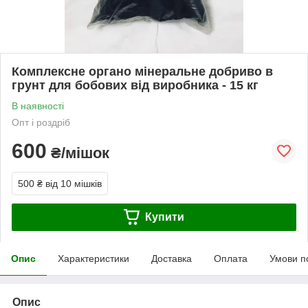
Комплексне органо мінеральне добриво в
грунт для бобових від виробника - 15 кг
В наявності
Опт і роздріб
600
₴/мішок
500 ₴
від 10 мішків
Купити
Опис
Характеристики
Доставка
Оплата
Умови п
Опис