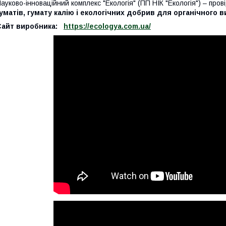
ауково-інноваційний комплекс "Екологія" (ПП НІК "Екологія") – пров
уматів, гумату калію і екологічних добрив для органічного 
Сайт виробника:
https://ecologya.com.ua/