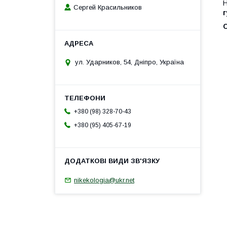
Н
Сергей Красильников
г
ул. Ударников, 54, Дніпро, Україна
+380 (98) 328-70-43
+380 (95) 405-67-19
nikekologia@ukr.net