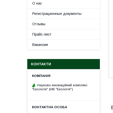
О нас
Регистрационные документы
Отзывы
Прайс-лист
Вакансии
КОНТАКТИ
Науково-інноваційний комплекс
"Екологія" (НІК "Екологія")