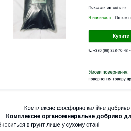
Показати оптові ціни
В наявності
Оптом і 
Купити
+380 (98) 328-70-43
повернення товару п
Комплексне фосфорно калійне добриво 
Комплексне органомінеральне добриво для
Вноситься в грунт лише у сухому стані