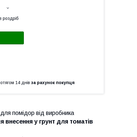
в роздріб
ротягом 14 днів
за рахунок покупця
для помідор від виробника
 внесення у грунт для томатів