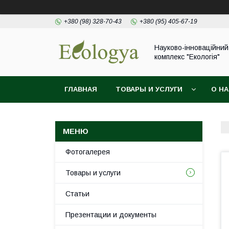
+380 (98) 328-70-43
+380 (95) 405-67-19
Науково-інноваційний
комплекс "Екологія"
ГЛАВНАЯ
ТОВАРЫ И УСЛУГИ
О Н
Фотогалерея
Товары и услуги
Статьи
Презентации и документы