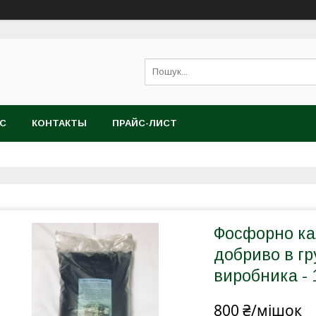
АС
КОНТАКТЫ
ПРАЙС-ЛИСТ
Фосфорно ка
добриво в гр
виробника - 
800 ₴/мішок