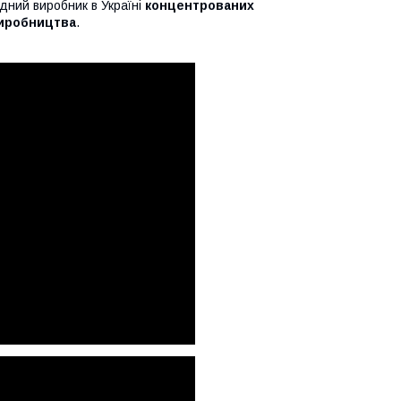
ідний виробник в Україні
концентрованих
виробництва
.