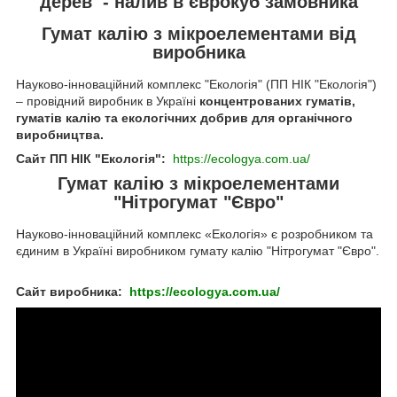
дерев - налив в єврокуб замовника
Гумат калію з мікроелементами від
виробника
Науково-інноваційний комплекс "Екологія" (ПП НІК "Екологія")
– провідний виробник в Україні
концентрованих гуматів,
гуматів калію та екологічних добрив для органічного
виробництва.
Сайт ПП НІК "Екологія":
https://ecologya.com.ua/
Гумат калію з мікроелементами
"Нітрогумат "Євро"
Науково-інноваційний комплекс «Екологія» є розробником та
єдиним в Україні виробником гумату калію "Нітрогумат "Євро".
Сайт виробника:
https://ecologya.com.ua/