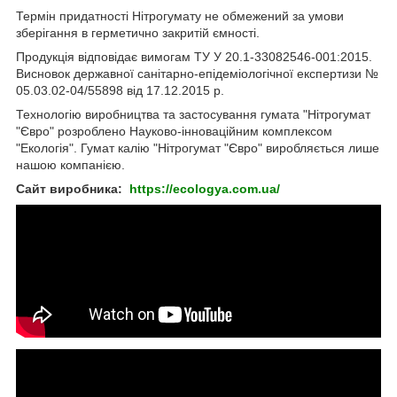
Термін придатності Нітрогумату не обмежений за умови
зберігання в герметично закритій ємності.
Продукція відповідає вимогам ТУ У 20.1-33082546-001:2015.
Висновок державної санітарно-епідеміологічної експертизи №
05.03.02-04/55898 від 17.12.2015 р.
Технологію виробництва та застосування гумата "Нітрогумат
"Євро" розроблено Науково-інноваційним комплексом
"Екологія". Гумат калію "Нітрогумат "Євро" виробляється лише
нашою компанією.
Сайт виробника:
https://ecologya.com.ua/