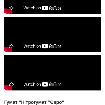
Гумат "Нітрогумат "Євро"