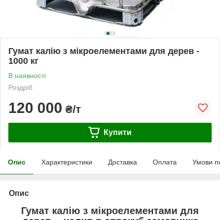
Гумат калію з мікроелементами для дерев -
1000 кг
В наявності
Роздріб
120 000
₴/т
Купити
Опис
Характеристики
Доставка
Оплата
Умови п
Опис
Гумат калію з мікроелементами для