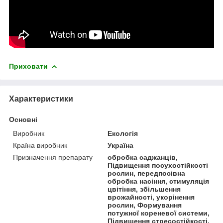
Приховати
Характеристики
Основні
Виробник
Екологія
Країна виробник
Україна
Призначення препарату
обробка саджанців,
Підвищення посухостійкості
рослин, передпосівна
обробка насіння, стимуляція
цвітіння, збільшення
врожайності, укорінення
рослин, Формування
потужної кореневої системи,
Підвищення стресостійкості,