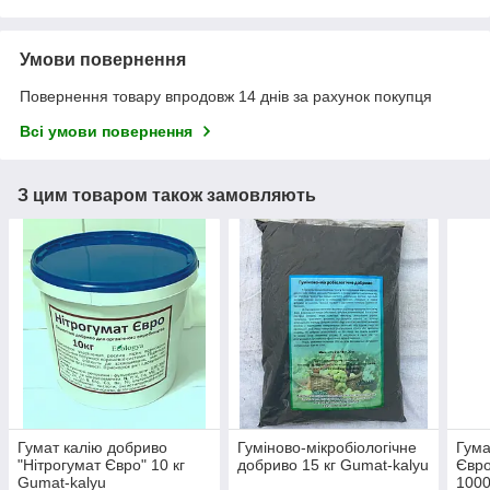
Умови повернення
Повернення товару впродовж 14 днів за рахунок покупця
Всі умови повернення
З цим товаром також замовляють
Гумат калію добриво
Гуміново-мікробіологічне
Гума
"Нітрогумат Євро" 10 кг
добриво 15 кг Gumat-kalyu
Євро
Gumat-kalyu
1000