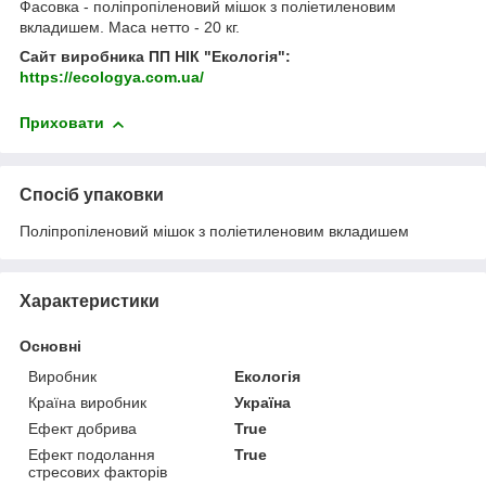
Фасовка - поліпропіленовий мішок з поліетиленовим
вкладишем. Маса нетто - 20 кг.
Сайт виробника ПП НІК "Екологія":
https://ecologya.com.ua/
Приховати
Спосіб упаковки
Поліпропіленовий мішок з поліетиленовим вкладишем
Характеристики
Основні
Виробник
Екологія
Країна виробник
Україна
Ефект добрива
True
Ефект подолання
True
стресових факторів