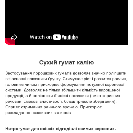
Сухий гумат калію
Застосування порошкових гуматів дозволяє значно поліпшити
всі основні показники ґрунту. Стимулює ріст і розвиток рослин,
головним чином прискорює формування потужної кореневої
системи. Дозволяє не тільки збільшити кількість вирощеної
продукції, а й поліпшити її якісні показники (вміст корисних
речовин, смакові властивості, більш тривале зберігання).
Сприяє отримання раннього врожаю. Прискорює
розкладання пожнивних залишків.
Нитрогумат для осінніх підгодівлі озимих зернових: