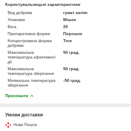
Користувальницькі характеристики
Вид добрива
гумат калію
Упаковка
Мішок
Вага
20
Препаративна форма
Порошок
Концентрована форма
True
добрива
Максимальна
50 град.
температура ефективної
дії
Максимальна
50 град.
температура зберігання
Мінімальна температура
-50 град.
зберігання
Приховати
Умови доставки
Нова Пошта